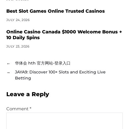
Best Slot Games Online Trusted Casinos
JULY 24, 2026
Online Casino Canada $1000 Welcome Bonus +
10 Daily Spins
JULY 23, 2026
←
华体会 hth 官方网站-登录入口
→
JAYA9: Discover 100+ Slots and Exciting Live
Betting
Leave a Reply
Comment
*