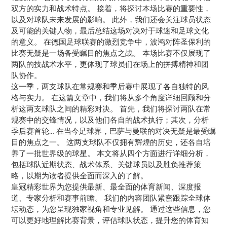
双方的实力和战术特点。 接着，将探讨本场比赛的重要性，
以及对球队未来发展的影响。 此外，我们还会关注球员状态
及可能的关键人物，最后总结这场对决对于球迷和足球文化
的意义。 在德国足球联赛的激烈竞争中，波鸿对阵圣保利的
比赛无疑是一场备受瞩目的焦点之战。 本场比赛不仅展现了
两队的技战术水平，更体现了球员们在场上的拼搏精神和团
队协作。
这一季，两支球队在常规赛和季后赛中展现了各自独特的风
格与实力。 在这篇文章中，我们将从多个角度详细回顾和分
析这两支球队之间的精彩对决。 首先，我们将探讨两队在常
规赛中的交锋情况，以及他们各自的战术执行；其次，分析
季后赛首轮… 在当今足球界，巴萨与曼联的对决无疑是最受瞩
目的焦点之一。 这两支球队不仅拥有辉煌的历史，还各自培
养了一批世界级的球星。 本文将从四个方面进行详细分析，
包括球队近期状态、战术体系、关键球员以及胜负推荐策
略，以期为读者提供全面而深入的了解。
皇冠精彩世界为您提供最新、最全面的体育新闻、深度报
道、专家分析和赛事前瞻。 我们的内容团队紧密跟踪全球体
坛动态，为您呈现独家视角和专业见解。 通过这些信息，您
可以更好地理解比赛背景，评估球队状态，提升您的体育知