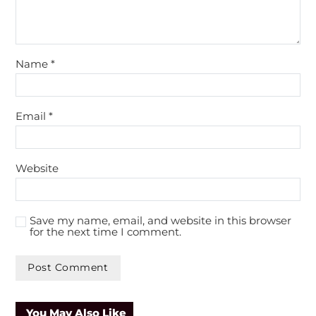
Name
*
Email
*
Website
Save my name, email, and website in this browser
for the next time I comment.
You May Also Like