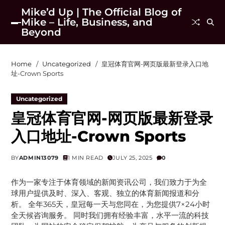
Mike’d Up | The Official Blog of
Mike – Life, Business, and
Beyond
Home
Uncategorized
皇冠体育官网-网页版最新登录入口地
址-Crown Sports
Uncategorized
皇冠体育官网-网页版最新登录
入口地址-Crown Sports
BY
ADMIN13079
1 MIN READ
JULY 25, 2025
0
作为一家专注于体育领域的新闻资讯公司，我们致力于为全
球用户提供及时、深入、客观、独立的体育新闻报道和分
析。 全年365天，皇冠每一天与您同在，为您提供7×24小时
全天候咨询服务。 同时我们拥有经验丰富，水平一流的科技