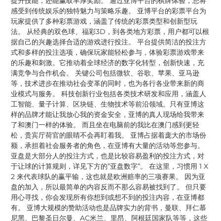
提升技能，还能赢取丰厚奖励。 通过亚博平台的棋牌体验，您将
感受到传统娱乐的独特魅力与策略乐趣。 亚博平台的彩票平台为
玩家提供了多种彩票游戏，涵盖了传统的彩票类型和创新型玩
法。 从经典的双色球、福彩3D，到各类地方彩票，用户都可以根
据自己的兴趣选择合适的游戏进行投注。 平台提供简洁的投注方
式和多样的投注选项，确保玩家能轻松参与，体验彩票游戏带来
的乐趣和刺激。它推动着全球经济的数字化转型，创新快速，充
满竞争与合作机会。 关键公司包括微软、谷歌、苹果、亚马逊
等，技术进步在推动社会变革的同时，也为各行各业带来新的商
业模式与服务。 科技创新行业包括各类技术研发和应用，涵盖人
工智能、量子计算、区块链、生物技术等前沿领域。只有亚博这
样的品牌才能让我放心我的资金安全，亚博的真人现场给我带来
了和澳门一样的体验。 而且坐在电脑前的我比在澳门感到更轻
松，贵宾厅荷官的眼睛不会再盯着我。 亚博占据着庞大的市场份
额，承担着社会服务者的角色，在亚博有大量的活动等您参与。
亚盘是大部分人的投注方式，也是比较容易盈利的投注方式，对
于让球的计算规则，详见下方的”亚盘数字”。 在这里，习惯用 1 X
2 来代表球队的赢平输，这也就是欧洲赔率的三项赛果。 因为亚
盘的加入，所以最简单的内容反而不那么容易被找到了。 但只要
用心寻找，你会发现所有你想到或想不到的投注内容，在亚博都
有。 亚博大规模的赞助活动也是品牌实力的背书，曼联、拜仁慕
尼黑、巴黎圣日尔曼、AC米兰、里昂、阿根廷国家队等等，这些