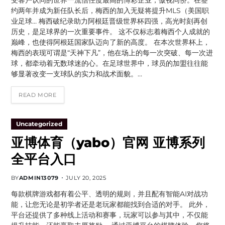
受客户认同的世界一流信任度最高的博彩企业，傲视同侪。在签
约两年并成为新任队长后，梅西的加入无疑将提升MLS（美国职
业足球… 梅西破纪录助力阿根廷晋级世界杯四强，高光时刻再创
历史，是足球界的一次重要事件。 这不仅标志着梅西个人成就的
巅峰，也使得阿根廷国家队迈向了新的高度。 在本次世界杯上，
梅西的表现可谓是“天神下凡”，他在场上的每一次突破、每一次进
球，都牵动着无数球迷的心。在足球世界中，球员的加盟往往能
够显著改变一支球队的实力和战术面貌。…
READ MORE
Uncategorized
亚博体育（yabo）官网 亚博系列
全平台入口
BY
ADMIN13079
JULY 20, 2025
每款棋牌游戏都有着公平、透明的规则，并且配有智能AI对战功
能，让您无论是初学者还是老玩家都能找到合适的对手。 此外，
平台还提供了多种线上活动和赛事，玩家可以参与其中，不仅能