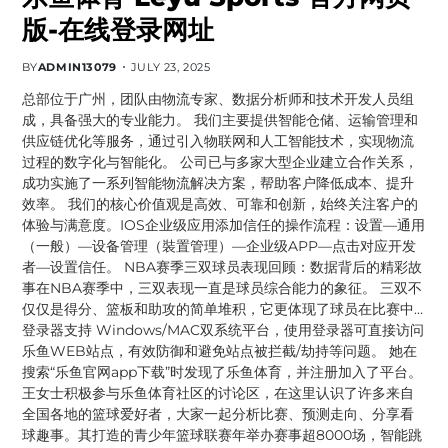
版-在线登录网址
BY
ADMIN13079
JULY 23, 2025
总部位于广州，团队由物流专家、数据分析师和技术开发人员组
成，具备强大的专业能力。 我们主要提供智能仓储、运输管理和
供应链优化等服务，通过引入物联网和人工智能技术，实现物流
过程的数字化与智能化。 公司已与多家大型企业建立合作关系，
成功实施了一系列智能物流解决方案，帮助客户降低成本、提升
效率。 我们的核心价值观是高效、可靠和创新，始终关注客户的
体验与满意度。IOS企业级应用添加信任的操作流程：设置—通用
（一般）—设备管理（裝置管理）—企业级APP—点击对应开发
者—设置信任。 NBA赛季三双球员表现回顾：数据背后的精彩故
事在NBA赛季中，三双表现一直是球员综合能力的象征。 三双不
仅仅是得分、篮板和助攻的简单堆积，它更体现了球员在比赛中…
登录器支持 Windows/MAC双系统平台，使用登录器可直接访问
乐鱼WEB站点，有效防御和避免站点被拦截/劫持等问题。 她在
搜索“乐鱼官网app下载”时发现了乐鱼体育，并注册加入了平台。
王女士积极参与乐鱼体育社区的讨论区，在这里认识了许多来自
全国各地的篮球爱好者，大家一起分析比赛、预测走向、分享看
球趣事。其打造的青少年篮球联赛年举办赛事超8000场，智能跳