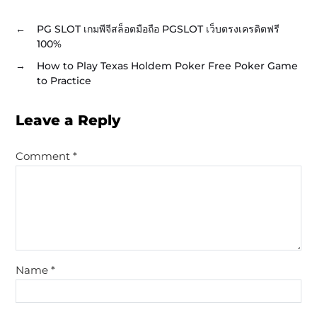
←
PG SLOT เกมพีจีสล็อตมือถือ PGSLOT เว็บตรงเครดิตฟรี
100%
→
How to Play Texas Holdem Poker Free Poker Game
to Practice
Leave a Reply
Comment
*
Name
*