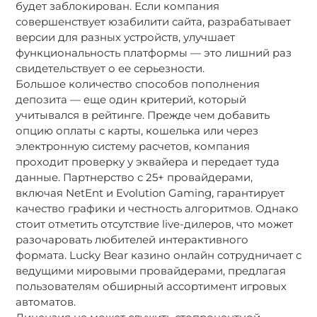
будет заблокирован. Если компания
совершенствует юзабилити сайта, разрабатывает
версии для разных устройств, улучшает
функциональность платформы — это лишний раз
свидетельствует о ее серьезности.
Большое количество способов пополнения
депозита — еще один критерий, который
учитывался в рейтинге. Прежде чем добавить
опцию оплаты с карты, кошелька или через
электронную систему расчетов, компания
проходит проверку у эквайера и передает туда
данные. Партнерство с 25+ провайдерами,
включая NetEnt и Evolution Gaming, гарантирует
качество графики и честность алгоритмов. Однако
стоит отметить отсутствие live-дилеров, что может
разочаровать любителей интерактивного
формата. Lucky Bear казино онлайн сотрудничает с
ведущими мировыми провайдерами, предлагая
пользователям обширный ассортимент игровых
автоматов.