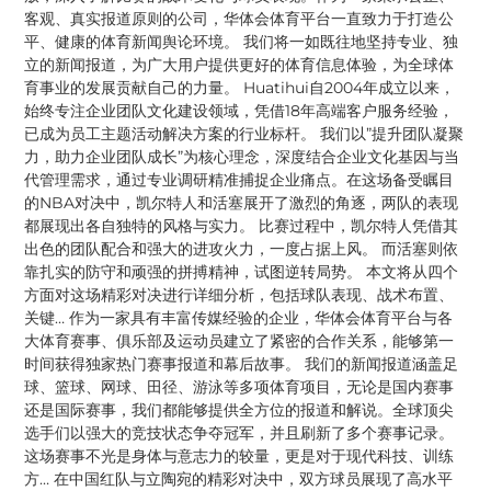
客观、真实报道原则的公司，华体会体育平台一直致力于打造公
平、健康的体育新闻舆论环境。 我们将一如既往地坚持专业、独
立的新闻报道，为广大用户提供更好的体育信息体验，为全球体
育事业的发展贡献自己的力量。 Huatihui自2004年成立以来，
始终专注企业团队文化建设领域，凭借18年高端客户服务经验，
已成为员工主题活动解决方案的行业标杆。 我们以”提升团队凝聚
力，助力企业团队成长”为核心理念，深度结合企业文化基因与当
代管理需求，通过专业调研精准捕捉企业痛点。在这场备受瞩目
的NBA对决中，凯尔特人和活塞展开了激烈的角逐，两队的表现
都展现出各自独特的风格与实力。 比赛过程中，凯尔特人凭借其
出色的团队配合和强大的进攻火力，一度占据上风。 而活塞则依
靠扎实的防守和顽强的拼搏精神，试图逆转局势。 本文将从四个
方面对这场精彩对决进行详细分析，包括球队表现、战术布置、
关键… 作为一家具有丰富传媒经验的企业，华体会体育平台与各
大体育赛事、俱乐部及运动员建立了紧密的合作关系，能够第一
时间获得独家热门赛事报道和幕后故事。 我们的新闻报道涵盖足
球、篮球、网球、田径、游泳等多项体育项目，无论是国内赛事
还是国际赛事，我们都能够提供全方位的报道和解说。全球顶尖
选手们以强大的竞技状态争夺冠军，并且刷新了多个赛事记录。
这场赛事不光是身体与意志力的较量，更是对于现代科技、训练
方… 在中国红队与立陶宛的精彩对决中，双方球员展现了高水平