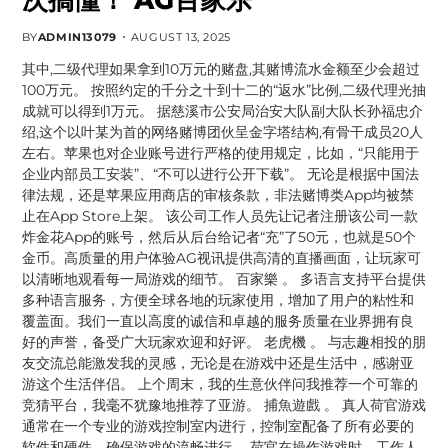
次搞懂！ AG百家乐
BY
ADMIN13079
AUGUST 13, 2025
其中,二级代理如果拿到10万元的赌盘,其赌博流水金额至少会超过
100万元。 按照约定的千分之十到十二的“返水”比例,二级代理光抽
成就可以得到1万元。 据慈溪市公安局治安大队副大队长孙福忠介
绍,这个以叶某为首的网络赌博团伙呈金字塔结构,有骨干成员20人
左右。苹果也对企业账号进行严格的使用规定，比如，“只能用于
企业内部员工安装”、“不可以进行公开下载”。 无论是根据中国法
律法规，还是苹果应用商店的审核条款，非法赌博类App均被禁
止在App Store上架。 该公司工作人员先让记者注册该公司一款
炸金花App的账号，然后从后台给记者“充”了50元，也就是50个
金币。高质量的用户体验AG视讯提供高清的直播画面，让玩家可
以清晰地观看每一局游戏的细节。 百家樂 。 多语言支持平台提供
多种语言服务，方便全球各地的玩家使用，增加了用户的粘性和
覆盖面。我们一直以高度的诚信和卓越的服务质量在业界拥有良
好的声誉，备受广大玩家欢迎和好评。 老虎機 。 与志趣相投的朋
友交流总能激发我的灵感，无论是在游戏中还是生活中，感谢亚
游这个生活伴侣。 上个周末，我的生意伙伴问我推荐一个可靠的
竞猜平台，我毫不犹豫地推荐了亚游。 捕魚遊戲 。 真人荷官游戏
通常在一个专业的游戏控制室内进行，控制室配备了所有必要的
软件和硬件，确保游戏的流畅进行。 荷官在操作游戏时，工作人