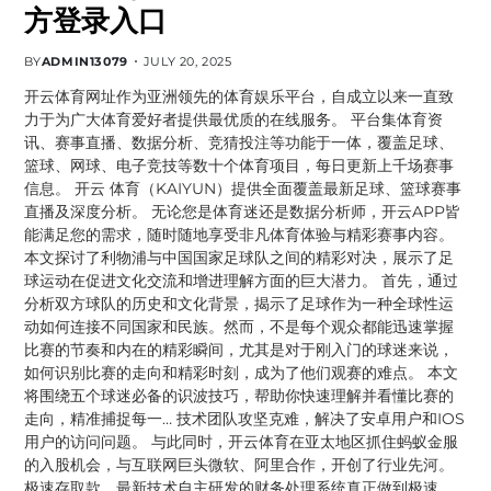
方登录入口
BY
ADMIN13079
JULY 20, 2025
开云体育网址作为亚洲领先的体育娱乐平台，自成立以来一直致
力于为广大体育爱好者提供最优质的在线服务。 平台集体育资
讯、赛事直播、数据分析、竞猜投注等功能于一体，覆盖足球、
篮球、网球、电子竞技等数十个体育项目，每日更新上千场赛事
信息。 开云 体育（KAIYUN）提供全面覆盖最新足球、篮球赛事
直播及深度分析。 无论您是体育迷还是数据分析师，开云APP皆
能满足您的需求，随时随地享受非凡体育体验与精彩赛事内容。
本文探讨了利物浦与中国国家足球队之间的精彩对决，展示了足
球运动在促进文化交流和增进理解方面的巨大潜力。 首先，通过
分析双方球队的历史和文化背景，揭示了足球作为一种全球性运
动如何连接不同国家和民族。然而，不是每个观众都能迅速掌握
比赛的节奏和内在的精彩瞬间，尤其是对于刚入门的球迷来说，
如何识别比赛的走向和精彩时刻，成为了他们观赛的难点。 本文
将围绕五个球迷必备的识波技巧，帮助你快速理解并看懂比赛的
走向，精准捕捉每一… 技术团队攻坚克难，解决了安卓用户和IOS
用户的访问问题。 与此同时，开云体育在亚太地区抓住蚂蚁金服
的入股机会，与互联网巨头微软、阿里合作，开创了行业先河。
极速存取款，最新技术自主研发的财务处理系统真正做到极速