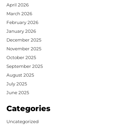
April 2026
March 2026
February 2026
January 2026
December 2025
November 2025
October 2025
September 2025
August 2025
July 2025
June 2025
Categories
Uncategorized